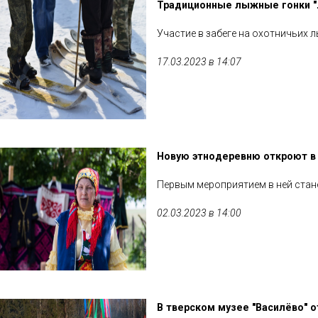
Традиционные лыжные гонки "Л
Участие в забеге на охотничьих 
17.03.2023 в 14:07
Новую этнодеревню откроют в 
Первым мероприятием в ней стан
02.03.2023 в 14:00
В тверском музее "Василёво" 