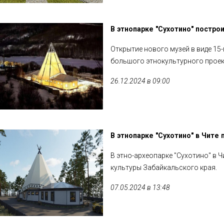
В этнопарке "Сухотино" постро
Открытие нового музей в виде 15
большого этнокультурного проек
26.12.2024 в 09:00
В этнопарке "Сухотино" в Чите
В этно-археопарке "Сухотино" в 
культуры Забайкальского края.
07.05.2024 в 13:48