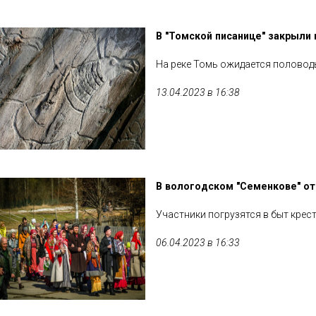
В "Томской писанице" закрыли 
На реке Томь ожидается половод
13.04.2023 в 16:38
В вологодском "Семенкове" о
Участники погрузятся в быт крес
06.04.2023 в 16:33