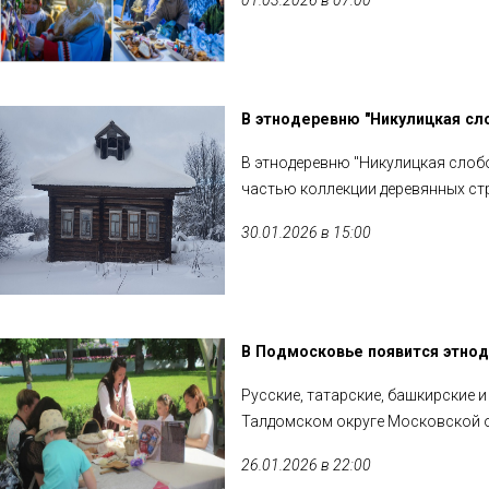
01.03.2026 в 07:00
В этнодеревню "Никулицкая сл
В этнодеревню "Никулицкая слобо
частью коллекции деревянных ст
30.01.2026 в 15:00
В Подмосковье появится этнод
Русские, татарские, башкирские 
Талдомском округе Московской 
26.01.2026 в 22:00