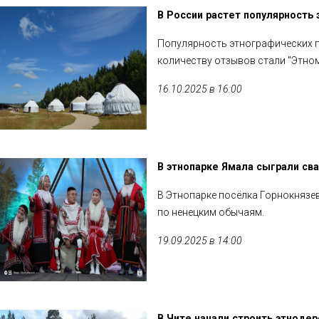
В России растет популярность 
Популярность этнографических п
количеству отзывов стали "Этном
16.10.2025 в 16:00
В этнопарке Ямала сыграли св
В Этнопарке посёлка Горнокнязев
по ненецким обычаям.
19.09.2025 в 14:00
В Чите начали строить этноде