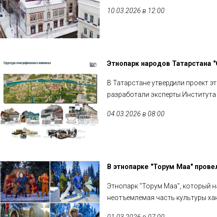
10.03.2026 в 12:00
Этнопарк народов Татарстана "
В Татарстане утвердили проект э
разработали эксперты Института
04.03.2026 в 08:00
В этнопарке "Торум Маа" пров
Этнопарк "Торум Маа", который н
неотъемлемая часть культуры ха