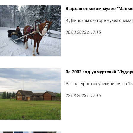
В архангельском музее "Малые
В Двинском секторе музея снимал
30.03.2023 в 17:15
За 2002 год удмуртский "Лудо
За год турпоток увеличился на 1
22.03.2023 в 17:15