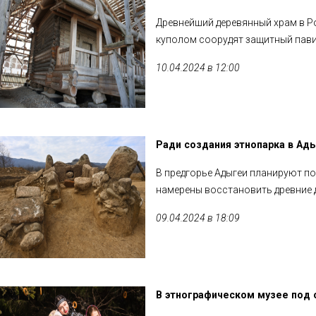
Древнейший деревянный храм в Рос
куполом соорудят защитный пави
10.04.2024 в 12:00
Ради создания этнопарка в Ад
В предгорье Адыгеи планируют по
намерены восстановить древние 
09.04.2024 в 18:09
В этнографическом музее под 