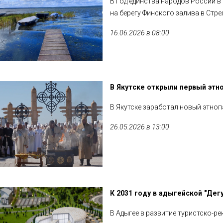
В Год единства народов России в
на берегу Финского залива в Стре
16.06.2026 в 08:00
В Якутске открыли первый этно
В Якутске заработал новый этноп
26.05.2026 в 13:00
К 2031 году в адыгейской "Дег
В Адыгее в развитие туристско-ре