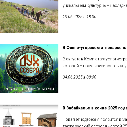
уникальным культурным наследие
19.06.2025 в 18:00
В Финно-угорском этнопарке п
В августе в Коми стартует этног
которой – популяризировать внут
04.06.2025 в 08:00
В Забайкалье в конце 2025 год
Новая этнодеревня появится в Заб
также русский острог высотой 25