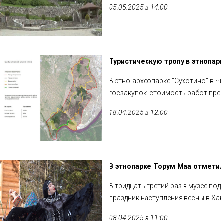
05.05.2025 в 14:00
Туристическую тропу в этнопар
В этно-археопарке "Сухотино" в 
госзакупок, стоимость работ пре
18.04.2025 в 12:00
В этнопарке Торум Маа отмети
В тридцать третий раз в музее по
праздник наступления весны в Ха
08.04.2025 в 11:00