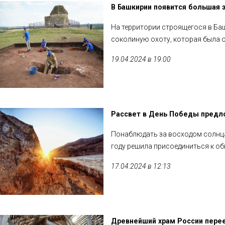
В Башкирии появится большая 
На территории строящегося в Ба
соколиную охоту, которая была 
19.04.2024 в 19:00
Рассвет в День Победы предло
Понаблюдать за восходом солнца 
году решила присоединиться к о
17.04.2024 в 12:13
Древнейший храм России пере