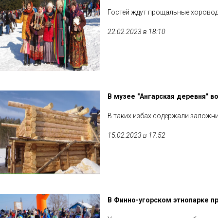
Гостей ждут прощальные хоровод
22.02.2023 в 18:10
В музее "Ангарская деревня" в
В таких избах содержали заложн
15.02.2023 в 17:52
В Финно-угорском этнопарке п