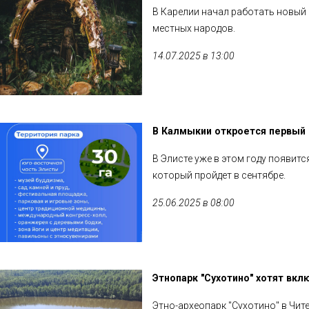
В Карелии начал работать новый 
местных народов.
14.07.2025 в 13:00
В Калмыкии откроется первый 
В Элисте уже в этом году появит
который пройдет в сентябре.
25.06.2025 в 08:00
Этнопарк "Сухотино" хотят вк
Этно-археопарк "Сухотино" в Чит