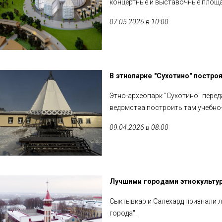
концертные и выставочные площад
07.05.2026 в 10:00
В этнопарке "Сухотино" постро
Этно-археопарк "Сухотино" перед
ведомства построить там учебно-
09.04.2026 в 08:00
Лучшими городами этнокультур
Сыктывкар и Салехард признали л
города".