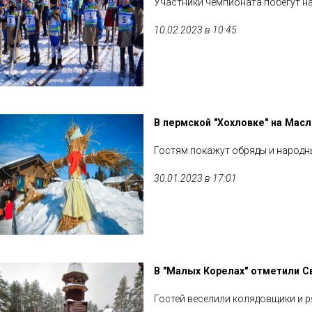
Участники чемпионата побегут н
10.02.2023 в 10:45
В пермской "Хохловке" на Масл
Гостям покажут обряды и народн
30.01.2023 в 17:01
В "Малых Корелах" отметили С
Гостей веселили колядовщики и 