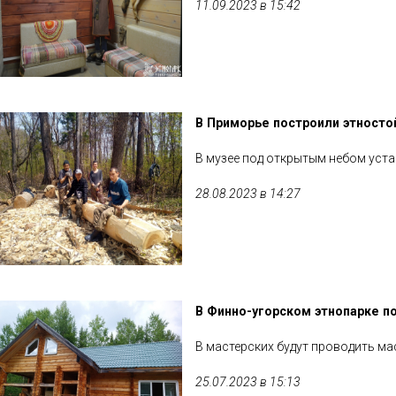
11.09.2023 в 15:42
В Приморье построили этност
В музее под открытым небом уста
28.08.2023 в 14:27
В Финно-угорском этнопарке п
В мастерских будут проводить ма
25.07.2023 в 15:13